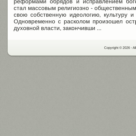
реформами обрядов и исправлением бого
стал массовым религиозно - общественны
свою собственную идеологию, культуру и
Одновременно с расколом произошел ост
духовной власти, закончивши ...
Copyright © 2026 - Al