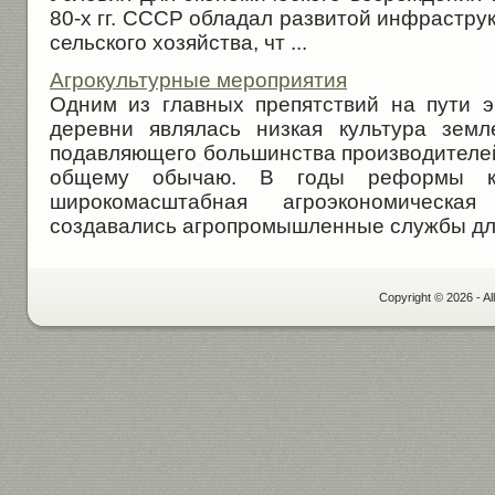
80-х гг. СССР обладал развитой инфрастр
сельского хозяйства, чт ...
Агрокультурные мероприятия
Одним из главных препятствий на пути э
деревни являлась низкая культура земл
подавляющего большинства производителей
общему обычаю. В годы реформы кр
широкомасштабная агроэкономическа
создавались агропромышленные службы для 
Copyright © 2026 - Al