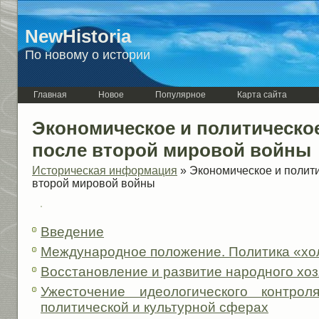
NewHistoria
По новому о истории
Главная
Новое
Популярное
Карта сайта
Экономическое и политическо
после второй мировой войны
Историческая информация
» Экономическое и полит
второй мировой войны
Введение
Международное положение. Политика «хо
Восстановление и развитие народного хоз
Ужесточение идеологического контрол
политической и культурной сферах