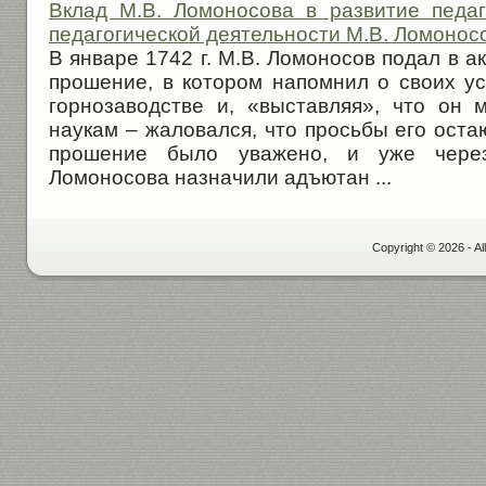
Вклад М.В. Ломоносова в развитие педа
педагогической деятельности М.В. Ломоносо
В январе 1742 г. М.В. Ломоносов подал в 
прошение, в котором напомнил о своих ус
горнозаводстве и, «выставляя», что он 
наукам – жаловался, что просьбы его оста
прошение было уважено, и уже через
Ломоносова назначили адъютан ...
Copyright © 2026 - Al