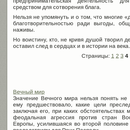
предпринимательская деятельность д
средством для сотворения блага.
Нельзя не упомянуть и о том, что многие 
благотворительностью ради выгоды, общ
наживы.
Но воистину, кто, не кривя душой творил д
оставил след в сердцах и в истории на века.
Страницы:
1
2
3
4
Вечный мир
Значение Вечного мира нельзя понять не 
ему предшествовало, какие цели пресле
заключая его, при каких обстоятельствах 
феодальная агрессия против стран Во
Европы, усилившаяся во второй половине 