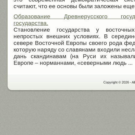
считают, что ее осно­вы были заложены еще в
Образование Древнерусского госуд
государства.
Становление государства у восточны
непростых внешних условиях. В середин
севере Восточной Европы своего рода фед
которую наряду со славянами входили несл
дань скандинавам (на Руси их называл
Европе – норманнами, «северными людь ...
Copyright © 2026 - Al