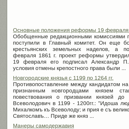
Основные положения реформы 19 февраля 
Обобщенные редакционными комиссиями пр
поступили в Главный комитет. Он еще б
крестьянских земельных наделов, а по
февраля 1861 г. проект реформы утвердил
19 февраля его подписал Александр П
условия отмены крепостного права были ...
Новгородские князья с 1199 по 1264 гг.
Противопоставление между кандидатом на 
признанным новгородцами князем ста
повествования о призвании князей до 
Всеволодович в 1199 - 1200гг.: "Идоша л
Михалкомъ къ Всеволоду; и прия е съ велик
Святославъ… Приде же княз ...
Манеры самодержавия