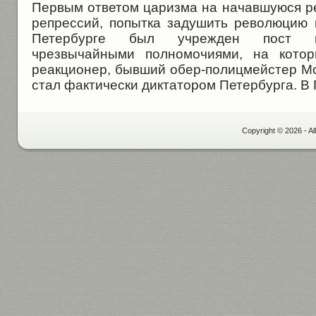
Первым ответом царизма на начавшуюся 
репрессий, попытка задушить революцию
Петербурге был учрежден пост ге
чрезвычайными полномочиями, на кото
реакционер, бывший обер-полицмейстер Мо
стал фактически диктатором Петербурга. В П
Copyright © 2026 - Al