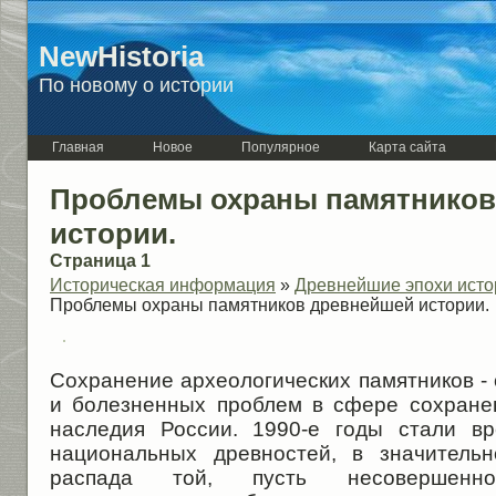
NewHistoria
По новому о истории
Главная
Новое
Популярное
Карта сайта
Проблемы охраны памятников
истории.
Страница 1
Историческая информация
»
Древнейшие эпохи исто
Проблемы охраны памятников древнейшей истории.
Сохранение археологических памятников -
и болезненных проблем в сфере сохранен
наследия России. 1990-е годы стали в
национальных древностей, в значитель
распада той, пусть несовершенн