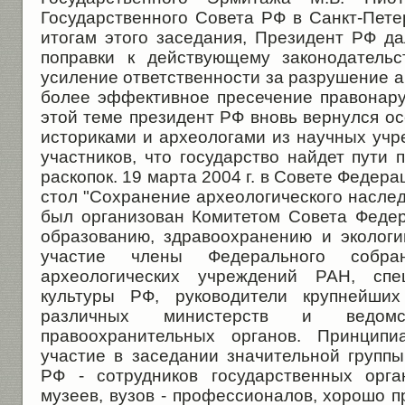
Государственного Совета РФ в Санкт-Пете
итогам этого заседания, Президент РФ да
поправки к действующему законодательс
усиление ответственности за разрушение а
более эффективное пресечение правонару
этой теме президент РФ вновь вернулся осе
историками и археологами из научных учр
участников, что государство найдет пути 
раскопок. 19 марта 2004 г. в Совете Федер
стол "Сохранение археологического наслед
был организован Комитетом Совета Федера
образованию, здравоохранению и экологи
участие члены Федерального собра
археологических учреждений РАН, спе
культуры РФ, руководители крупнейших
различных министерств и ведо
правоохранительных органов. Принципи
участие в заседании значительной группы
РФ - сотрудников государственных орга
музеев, вузов - профессионалов, хорошо 