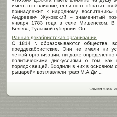
иметь это влияние, если поэт обратит свой
принадлежит к народному воспитанию» 
Андреевич Жуковский – знаменитый поэ
января 1783 года в селе Мишенском. В 
Белева, Тульской губернии. Он ...
Ранние декабристские организации
С 1814 г. образовываются общества, в
преддекабристские. Они не имели ни ус
четкой организации, ни даже определенног
политическими дискуссиями о том, как
порядок вещей. Входили в них в основном
рыцарей» возглавляли граф М.А.Дм ...
Copyright © 2026 - Al