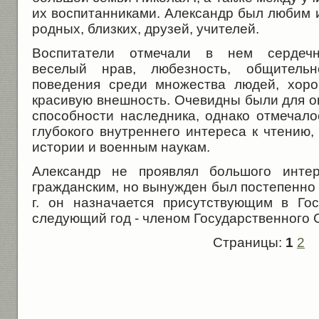
их воспитанниками. Александр был любим 
родных, близких, друзей, учителей.
Воспитатели отмечали в нем сердечнос
веселый нрав, любезность, общительн
поведения среди множества людей, хоро
красивую внешность. Очевидны были для 
способности наследника, однако отмечало
глубокого внутреннего интереса к чтению
истории и военным наукам.
Александр не проявлял большого инте
гражданским, но вынужден был постепенно в
г. он назначается присутствующим в Го
следующий год - членом Государственного 
Страницы:
1
2