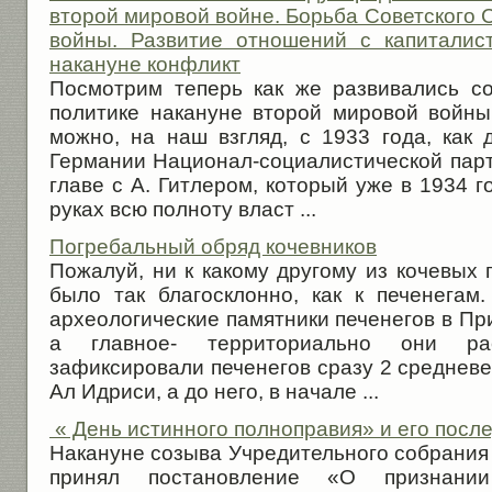
второй мировой войне. Борьба Советского
войны. Развитие отношений с капиталис
накануне конфликт
Посмотрим теперь как же развивались с
политике накануне второй мировой войны
можно, на наш взгляд, с 1933 года, как 
Германии Национал-социалистической парт
главе с А. Гитлером, который уже в 1934 г
руках всю полноту власт ...
Погребальный обряд кочевников
Пожалуй, ни к какому другому из кочевых
было так благосклонно, как к печенегам
археологические памятники печенегов в Пр
а главное- территориально они ра
зафиксировали печенегов сразу 2 среднев
Ал Идриси, а до него, в начале ...
« День истинного полноправия» и его после
Накануне созыва Учредительного собрания
принял постановление «О признании