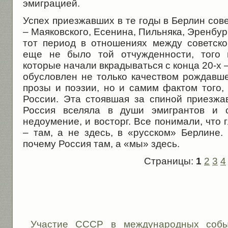
эмиграцией.
Успех приезжавших в те годы в Берлин сове
– Маяковского, Есенина, Пильняка, Эренбур
тот период в отношениях между советск
еще не было той отчужденности, того в
которые начали вкрадываться с конца 20-х –
обусловлен не только качеством рождавше
прозы и поэзии, но и самим фактом того,
России. Эта стоявшая за спиной приезжа
Россия вселяла в души эмигрантов и с
недоумение, и восторг. Все понимали, что 
– там, а не здесь, в «русском» Берлине.
почему Россия там, а «мы» здесь.
Страницы:
1
2
3
4
Участие СССР в международных событ