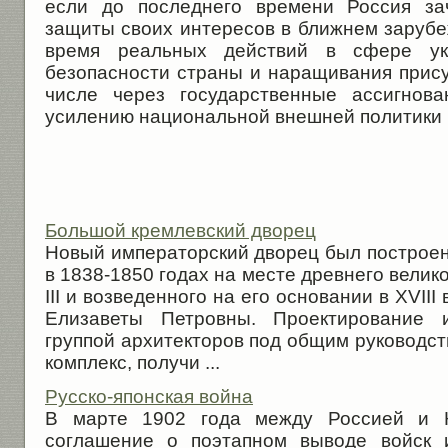
если до последнего времени Россия за
защиты своих интересов в ближнем зарубе
время реальных действий в сфере ук
безопасности страны и наращивания прису
числе через государственные ассигнов
усилению национальной внешней политики 
Большой кремлевский дворец
Новый императорский дворец был построен
в 1838-1850 годах на месте древнего велик
III и возведенного на его основании в ХVII
Елизаветы Петровны. Проектирование и
группой архитекторов под общим руководст
комплекс, получи ...
Русско-японская война
В марте 1902 года между Россией и 
соглашение о поэтапном выводе войск 