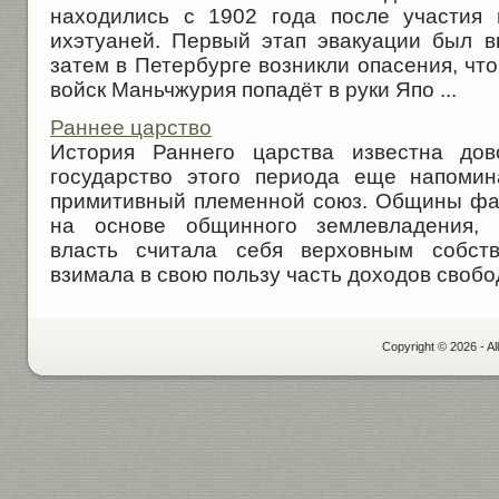
находились с 1902 года после участия 
ихэтуаней. Первый этап эвакуации был в
затем в Петербурге возникли опасения, что
войск Маньчжурия попадёт в руки Япо ...
Раннее царство
История Раннего царства известна дов
государство этого периода еще напомин
примитивный племенной союз. Общины фа
на основе общинного землевладения, о
власть считала себя верховным собст
взимала в свою пользу часть доходов свобод
Copyright © 2026 - Al