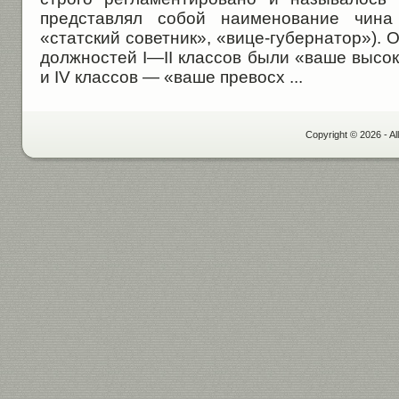
представлял собой наименование чина 
«статский советник», «вице-губернатор»). 
должностей I—II классов были «ваше высоко
и IV классов — «ваше превосх ...
Copyright © 2026 - Al