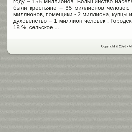
году – 155 миллионов. Большинство насел
были крестьяне – 85 миллионов человек,
миллионов, помещики - 2 миллиона, купцы 
духовенство – 1 миллион человек . Городс
18 %, сельское ...
Copyright © 2026 - Al