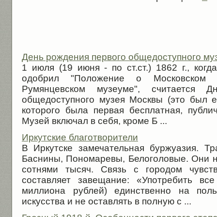
День рождения первого общедоступного му
1 июля (19 июня - по ст.ст.) 1862 г., ког
одобрил "Положение о Московском 
Румянцевском музеуме", считается Д
общедоступного музея Москвы (это был е
которого была первая бесплатная, публи
Музей включал в себя, кроме Б ...
Иркутские благотворители
В Иркутске замечательная буржуазия. Тр
Баснины, Пономаревы, Белоголовые. Они н
сотнями тысяч. Связь с городом чувст
составляет завещание: «Употребить вс
миллиона рублей) единственно на польз
искусства и не оставлять в полную с ...