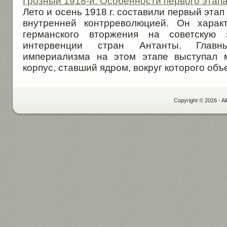
Грозный 1918-й. Особенности первого этап
Лето и осень 1918 г. составили первый эта
внутренней контрреволюцией. Он харак
германского вторжения на советскую 
интервенции стран Антанты. Глав
империализма на этом этапе выступал 
корпус, ставший ядром, вокруг которого объе
Copyright © 2026 - Al