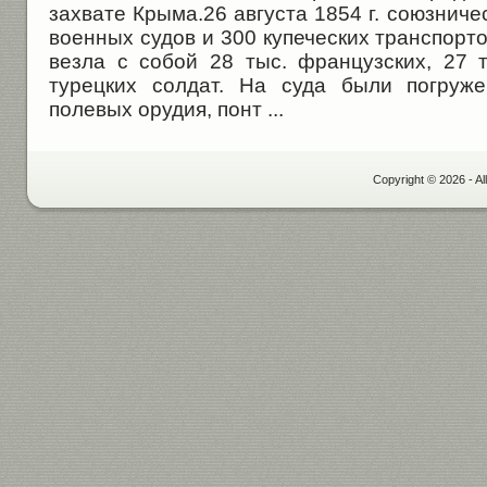
захвате Крыма.26 августа 1854 г. союзниче
военных судов и 300 купеческих транспорт
везла с собой 28 тыс. французских, 27 т
турецких солдат. На суда были погруж
полевых орудия, понт ...
Copyright © 2026 - Al