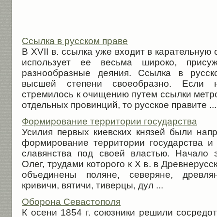
Ссылка в русском праве
В XVII в. ссылка уже входит в карательную
использует ее весьма широко, прис
разнообразные деяния. Ссылка в русск
высшей степени своеобразно. Если н
стремилось к очищению путем ссылки метр
отдельных провинций, то русское правите ...
Формирование территории государства
Усилия первых киевских князей были нап
формирование территории государства и
славянства под своей властью. Начало 
Олег, трудами которого к Х в. в Древнерус
объединены поляне, северяне, древлян
кривичи, вятичи, тиверцы, дул ...
Оборона Севастополя
К осени 1854 г. союзники решили сосредо