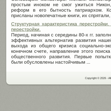
простым иноком не смог ужиться Никон
реформ в его бытность патриархом. К
присланы новопечатные книги, их спрятали, н
Структурная характеристика перестройки
перестройки.
Период, начиная с середины 80-х гг. запо
эффективных альтернатив развития наше
выхода из общего кризиса социально-эк
конечном счете, направление этого поиск
общественного развития. Первые попыт
были обусловлены настойчивым ...
Copyright © 2026 - Al