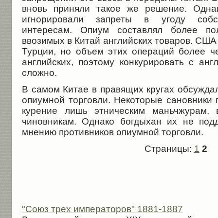
вновь приняли такое же решение. Одна
игнорировали запреты в угоду собс
интересам. Опиум составлял более по
ввозимых в Китай английских товаров. США 
Турции, но объем этих операций более 
английских, поэтому конкурировать с ан
сложно.
В самом Китае в правящих кругах обсужда
опиумной торговли. Некоторые сановники 
курение лишь этническим маньчжурам, 
чиновникам. Однако богдыхан их не под
мнению противников опиумной торговли.
Страницы:
1
2
"Союз трех императоров" 1881-1887