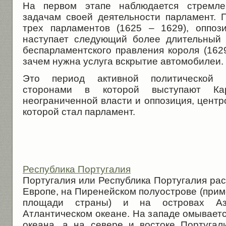
На первом этапе наблюдается стремле
задачам своей деятельности парламент. 
трех парламентов (1625 – 1629), оппоз
наступает следующий более длительный 
беспарламентского правления короля (162
зачем нужна услуга вскрытие автомобилеи.
Это период активной политической 
сторонами в которой выступают Ка
неограниченной власти и оппозиция, цент
которой стал парламент.
Республика Португалия
Португалия или Республика Португалия ра
Европе, на Пиренейском полуострове (при
площади страны) и на островах А
Атлантическом океане. На западе омывает
океана, а на севере и востоке Португал