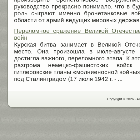
руководство прекрасно понимало, что в 
роль сыграют именно бронетанковые вой
области от армий ведущих мировых держав 
Переломное сражение Великой Отечеств
войн
Курская битва занимает в Великой Отеч
место. Она произошла в июле-августе 
достигла важного, переломного этапа. К эт
разгрома немецко-фашистских войск
гитлеровские планы «молниеносной войны»
под Сталинградом (17 июля 1942 г. - ...
Copyright © 2026 - Al