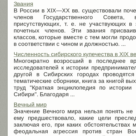
Звания
В России в XIX—XX вв. существовали поче
членов Государственного Совета,
присутствующих, т. е. не участвующих в 
почетных членов. Эти звания присваив
классов, которые вместе с тем могли прод
в соответствии с чином и должностью. ...
Численность сибирского купечества в XIX в
Многократно возросший в последнее вр
исследователей к истории предпринимател
другой в Сибирских городах проводятся
тематические сборники, книга за книгой вы
труд "Краткая энциклопедия по истории
Сибири". Благодаря ...
Вечный мир
Значение Вечного мира нельзя понять не 
ему предшествовало, какие цели пресле
заключая его, при каких обстоятельствах 
феодальная агрессия против стран Во