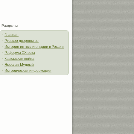
Разделы
Главная
Русское дворянство
История интеллигенциии в России
Реформы XX века
Кавказская война
Ярослав Мудрый
Историческая информация