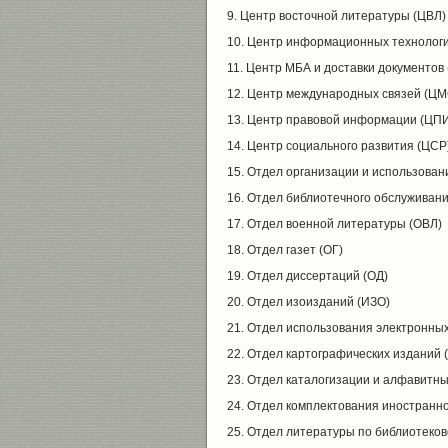
9. Центр восточной литературы (ЦВЛ)
10. Центр информационных технологи
11. Центр МБА и доставки документов
12. Центр международных связей (ЦМ
13. Центр правовой информации (ЦП
14. Центр социального развития (ЦСР
15. Отдел организации и использован
16. Отдел библиотечного обслуживан
17. Отдел военной литературы (ОВЛ)
18. Отдел газет (ОГ)
19. Отдел диссертаций (ОД)
20. Отдел изоизданий (ИЗО)
21. Отдел использования электронны
22. Отдел картографических изданий 
23. Отдел каталогизации и алфавитны
24. Отдел комплектования иностранн
25. Отдел литературы по библиотеко