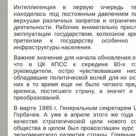
Интеллигенция в первую очередь тво
находилась под постоянным давлением п
верхушки различных запретов и огранич
деятельности. Рабочие внимательно прис
эксплуатации государством, колхозное кр
претензии к государству особенно
инфраструктуры населения.
Важное значение для начала обновления о
что в ЦК КПСС к середине 80-х гг.
руководители, остро чувствовавшие не
обладавшие политической волей для их ос
них в то время еще не было четкого пр
кризиса, постигшего страну, а значит 
преобразований.
В марте 1985 г. Генеральным секретарем 
Горбачев. А уже в апреле этого же год
качестве стратегической цели нового с
общества в целом был провозглашен курс 
экономического развития страны. Главным