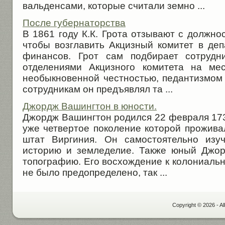
вальденсами, которые считали земно ...
После губернаторства
В 1861 году К.К. Грота отзывают с должнос
чтобы возглавить Акцизный комитет в де
финансов. Грот сам подбирает сотрудни
отделениями Акцизного комитета на ме
необыкновенной честностью, педантизмом 
сотрудникам он предъявлял та ...
Джордж Вашингтон в юности.
Джордж Вашингтон родился 22 февраля 173
уже четвертое поколение которой прожива
штат Виргиния. Он самостоятельно изу
историю и земледелие. Также юный Джор
топографию. Его восхождение к колониаль
не было предопределено, так ...
Copyright © 2026 - Al