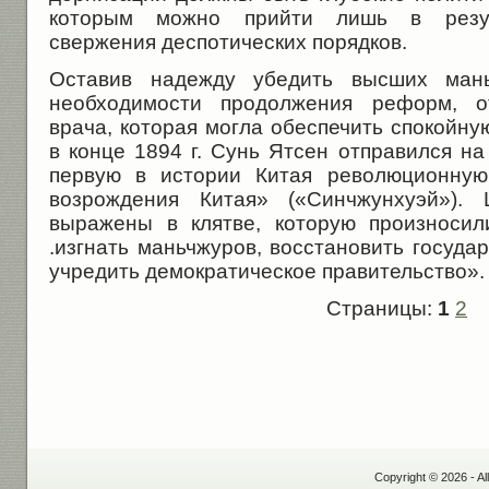
которым можно прийти лишь в резуль
свержения деспотических порядков.
Оставив надежду убедить высших мань
необходимости продолжения реформ, о
врача, которая могла обеспечить спокойну
в конце 1894 г. Сунь Ятсен отправился на
первую в истории Китая революционну
возрождения Китая» («Синчжунхуэй»). 
выражены в клятве, которую произносил
.изгнать маньчжуров, восстановить государ
учредить демократическое правительство».
Страницы:
1
2
Copyright © 2026 - Al